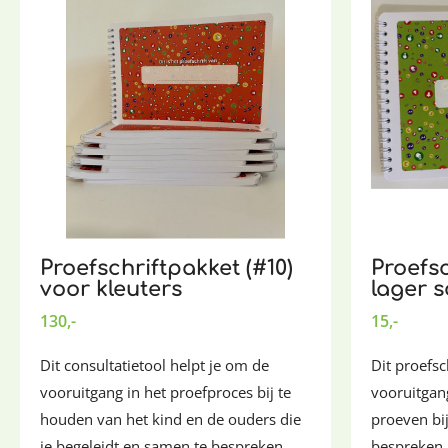
Proefschriftpakket (#10)
Proefsc
voor kleuters
lager 
130,-
15,-
Dit consultatietool helpt je om de
Dit proefsc
vooruitgang in het proefproces bij te
vooruitgang
houden van het kind en de ouders die
proeven bi
je begeleidt en samen te bespreken.
bespreken. 