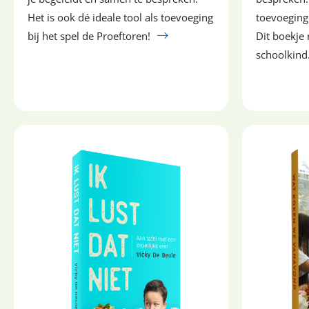
Het is ook dé ideale tool als toevoeging
toevoeging 
bij het spel de Proeftoren!
Dit boekje 
schoolkind