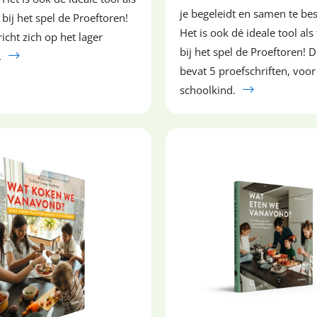
je begeleidt en samen te be
bij het spel de Proeftoren!
Het is ook dé ideale tool al
richt zich op het lager
bij het spel de Proeftoren! D
.
bevat 5 proefschriften, voor
schoolkind.