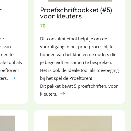
r
Proefschriftpakket (#5)
voor kleuters
70,-
de
Dit consultatietool helpt je om de
es van
vooruitgang in het proefproces bij te
amen te
houden van het kind en de ouders die
ale tool als
je begeleidt en samen te bespreken.
roeftoren!
Het is ook dé ideale tool als toevoeging
ters.
bij het spel de Proeftoren!
Dit pakket bevat 5 proefschriften, voor
kleuters.