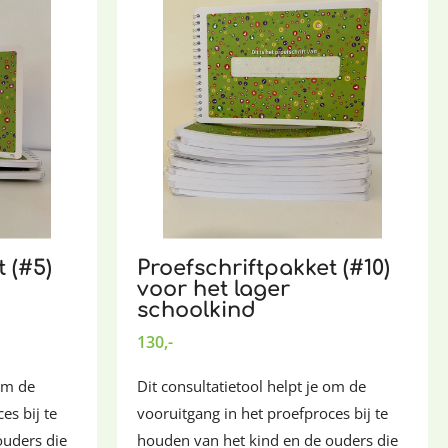
 (#5)
Proefschriftpakket (#10)
voor het lager
schoolkind
130,-
 om de
Dit consultatietool helpt je om de
es bij te
vooruitgang in het proefproces bij te
ouders die
houden van het kind en de ouders die