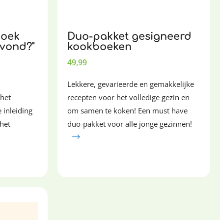
boek
Duo-pakket gesigneerd
avond?"
kookboeken
49,99
Lekkere, gevarieerde en gemakkelijke
 het
recepten voor het volledige gezin en
e inleiding
om samen te koken! Een must have
 het
duo-pakket voor alle jonge gezinnen!