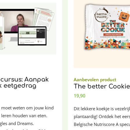
 cursus: Aanpak
Aanbevolen product
jk eetgedrag
The better Cookie
19,90
je moet weten om jouw kind
Dit lekkere koekje is vezelrij
 leren houden van eten.
plantaardig! Ontdek het eer
ggles and Dreams.
Belgische Nutriscore A spec