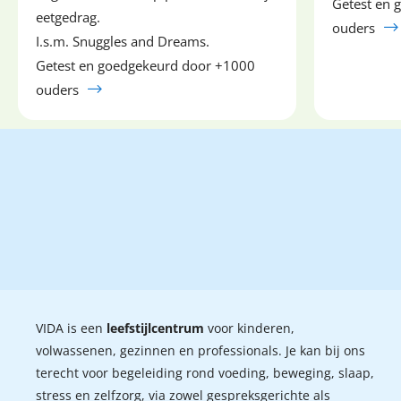
Getest en 
eetgedrag.
ouders
I.s.m. Snuggles and Dreams.
Getest en goedgekeurd door +1000
ouders
VIDA is een
leefstijlcentrum
voor kinderen,
volwassenen, gezinnen en professionals. Je kan bij ons
terecht voor begeleiding rond voeding, beweging, slaap,
stress en zelfzorg, via zowel gespreksgerichte als