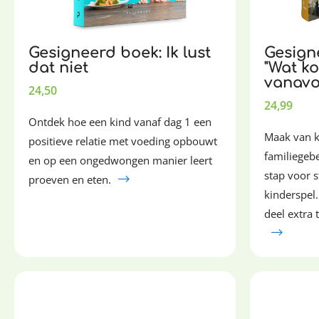
Gesigneerd boek: Ik lust
Gesign
dat niet
"Wat k
vanavo
24,50
24,99
Ontdek hoe een kind vanaf dag 1 een
Maak van 
positieve relatie met voeding opbouwt
familiegeb
en op een ongedwongen manier leert
stap voor 
proeven en eten.
kinderspel.
deel extra