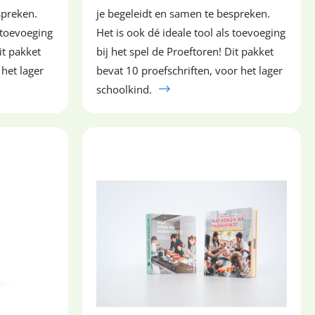
spreken.
je begeleidt en samen te bespreken.
s toevoeging
Het is ook dé ideale tool als toevoeging
it pakket
bij het spel de Proeftoren! Dit pakket
 het lager
bevat 10 proefschriften, voor het lager
schoolkind.