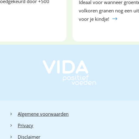
goedgekeurd door +500
Ideaal voor wanneer groente
volkoren granen nog een uit
voor je kindje!
Algemene voorwaarden
Privacy
Disclaimer