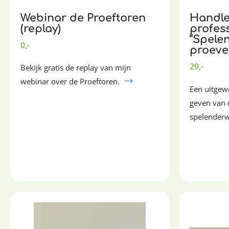
Webinar de Proeftoren
Handle
(replay)
profes
“Spelen
0,-
proeve
29,-
Bekijk gratis de replay van mijn
webinar over de Proeftoren.
Een uitgew
geven van
spelenderw