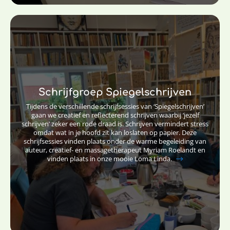
Schrijfgroep Spiegelschrijven
Tijdens de verschillende schrijfsessies van ‘Spiegelschrijven’
gaan we creatief en reflecterend schrijven waarbij ‘jezelf
schrijven’ zeker een rode draad is. Schrijven vermindert stress
omdat wat in je hoofd zit kan loslaten op papier. Deze
schrijfsessies vinden plaats onder de warme begeleiding van
auteur, creatief- en massagetherapeut Myriam Roelandt en
vinden plaats in onze mooie Loma Linda.