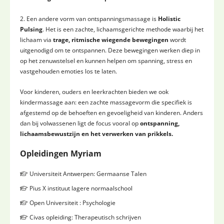
2. Een andere vorm van ontspanningsmassage is
Holistic
Pulsing
. Het is een zachte, lichaamsgerichte methode waarbij het
lichaam via
trage, ritmische wiegende bewegingen
wordt
uitgenodigd om te ontspannen. Deze bewegingen werken diep in
op het zenuwstelsel en kunnen helpen om spanning, stress en
vastgehouden emoties los te laten.
Voor kinderen, ouders en leerkrachten bieden we ook
kindermassage aan: een zachte massagevorm die specifiek is
afgestemd op de behoeften en gevoeligheid van kinderen. Anders
dan bij volwassenen ligt de focus vooral op
ontspanning,
lichaamsbewustzijn en het verwerken van prikkels.
Opleidingen Myriam
Universiteit Antwerpen: Germaanse Talen
Pius X instituut lagere normaalschool
Open Universiteit : Psychologie
Civas opleiding: Therapeutisch schrijven