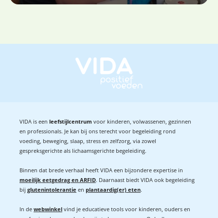
VIDA is een
leefstijlcentrum
voor kinderen, volwassenen, gezinnen
en professionals. Je kan bij ons terecht voor begeleiding rond
voeding, beweging, slaap, stress en zelfzorg, via zowel
gespreksgerichte als lichaamsgerichte begeleiding.
Binnen dat brede verhaal heeft VIDA een bijzondere expertise in
moeilijk eetgedrag en ARFID
. Daarnaast biedt VIDA ook begeleiding
bij
glutenintolerantie
en
plantaardig(er) eten
.
In de
webwinkel
vind je educatieve tools voor kinderen, ouders en