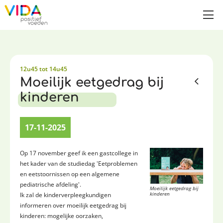
12u45 tot 14u45
Moeilijk eetgedrag bij
kinderen
17-11-2025
Op 17 november geef ik een gastcollege in
het kader van de studiedag 'Eetproblemen
en eetstoornissen op een algemene
pediatrische afdeling'.
Moeilijk eetgedrag bij
kinderen
Ik zal de kinderverpleegkundigen
informeren over moeilijk eetgedrag bij
kinderen: mogelijke oorzaken,