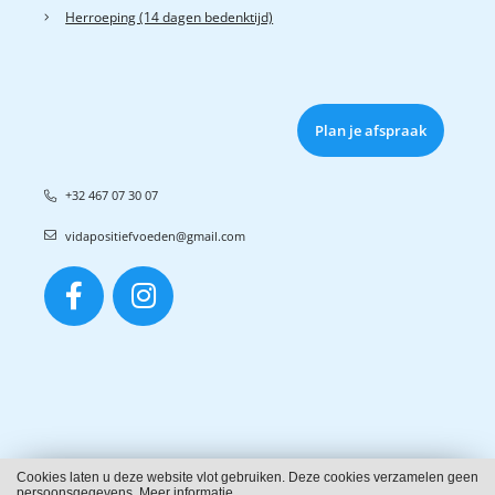
Herroeping (14 dagen bedenktijd)
Plan je afspraak
+32 467 07 30 07
vidapositiefvoeden@gmail.com
Cookies laten u deze website vlot gebruiken. Deze cookies verzamelen geen
Cookies
persoonsgegevens.
Meer informatie