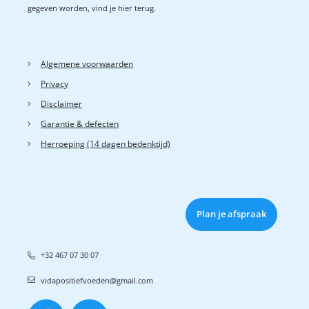
gegeven worden, vind je hier terug.
Algemene voorwaarden
Privacy
Disclaimer
Garantie & defecten
Herroeping (14 dagen bedenktijd)
Plan je afspraak
+32 467 07 30 07
vidapositiefvoeden@gmail.com